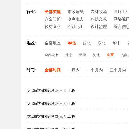
行业:
全部类型
市政建筑
农林牧渔
医疗卫
安全防护
水利电力
科技文教
网络通
轻纺食品
石油化工
设计监理
综合信
地区:
全部地区
华北
西北
东北
华中
全部城市
北京
天津
河北
山西
内蒙
时间:
全部时间
一周内
一个月内
三个月内
太原武宿国际机场三期工程
太原武宿国际机场三期工程
太原武宿国际机场三期工程