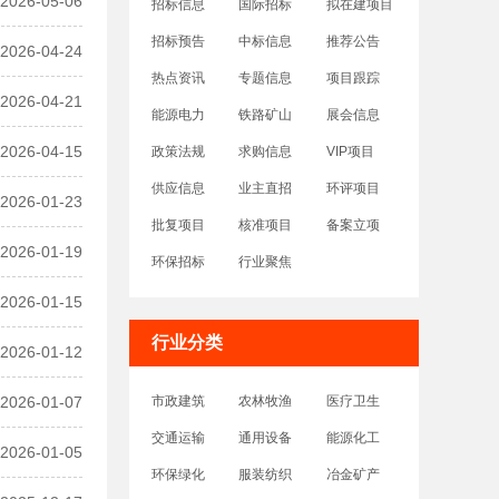
2026-05-06
招标信息
国际招标
拟在建项目
招标预告
中标信息
推荐公告
2026-04-24
热点资讯
专题信息
项目跟踪
2026-04-21
能源电力
铁路矿山
展会信息
2026-04-15
政策法规
求购信息
VIP项目
供应信息
业主直招
环评项目
2026-01-23
批复项目
核准项目
备案立项
2026-01-19
环保招标
行业聚焦
2026-01-15
行业分类
2026-01-12
2026-01-07
市政建筑
农林牧渔
医疗卫生
交通运输
通用设备
能源化工
2026-01-05
环保绿化
服装纺织
冶金矿产