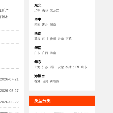
东北
金矿产
辽宁
吉林
黑龙江
育器材
华中
河南
湖北
湖南
西南
重庆
四川
贵州
云南
西藏
华南
广东
广西
海南
华东
上海
江苏
浙江
安徽
福建
江西
山东
港澳台
2026-07-21
香港
台湾
跨省份
2026-05-27
类型分类
2026-05-22