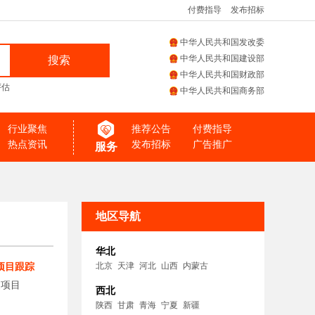
付费指导
发布招标
中华人民共和国发改委
中华人民共和国建设部
搜索
中华人民共和国财政部
评估
中华人民共和国商务部
行业聚焦
推荐公告
付费指导
热点资讯
发布招标
广告推广
服务
地区导航
华北
项目跟踪
北京
天津
河北
山西
内蒙古
复项目
西北
陕西
甘肃
青海
宁夏
新疆