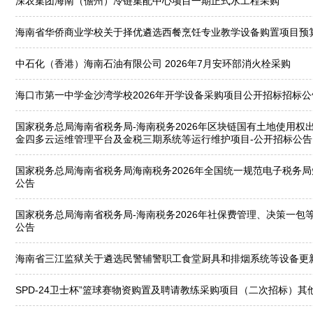
深农集团海南（儋州）冷链集配中心项目一期正式水工程采购
海南省华侨商业学校关于择优遴选西餐烹饪专业教学设备购置项目预
中石化（香港）海南石油有限公司 2026年7月安环部消火栓采购
海口市第一中学金沙湾学校2026年开学设备采购项目公开招标招标公
国家税务总局海南省税务局-海南税务2026年区块链国有土地使用权
金四多云运维管理平台及金税三期系统等运行维护项目-公开招标公告
国家税务总局海南省税务局海南税务2026年全国统一规范电子税务
公告
国家税务总局海南省税务局-海南税务2026年社保费管理、决策一包
公告
海南省三江监狱关于遴选民警辅警职工食堂厨具和排烟系统等设备更
SPD-24卫士杯”篮球赛物资购置及聘请教练采购项目（二次招标）其