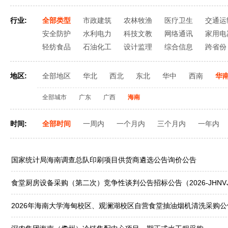
行业:
全部类型
市政建筑
农林牧渔
医疗卫生
交通运
安全防护
水利电力
科技文教
网络通讯
家用电
轻纺食品
石油化工
设计监理
综合信息
跨省份
地区:
全部地区
华北
西北
东北
华中
西南
华
全部城市
广东
广西
海南
时间:
全部时间
一周内
一个月内
三个月内
一年内
国家统计局海南调查总队印刷项目供货商遴选公告询价公告
食堂厨房设备采购（第二次）竞争性谈判公告招标公告（2026-JHNVJX
2026年海南大学海甸校区、观澜湖校区自营食堂抽油烟机清洗采购公