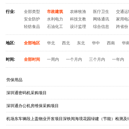
行业:
全部类型
市政建筑
农林牧渔
医疗卫生
交通运
安全防护
水利电力
科技文教
网络通讯
家用电
轻纺食品
石油化工
设计监理
综合信息
跨省份
地区:
全部地区
华北
西北
东北
华中
西南
华
时间:
全部时间
一周内
一个月内
三个月内
一年内
劳保用品
深圳通密码机采购项目
深圳通办公机房维保采购项目
机场东车辆段上盖物业开发项目深铁阅海境花园绿建（节能）检测及绿色