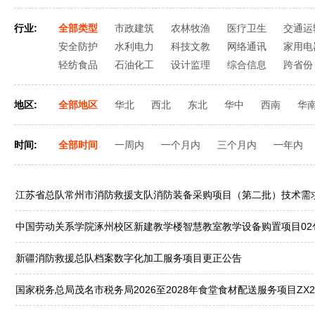
行业:
全部类型
市政建筑
农林牧渔
医疗卫生
交通运
安全防护
水利电力
科技文教
网络通讯
家用电
轻纺食品
石油化工
设计监理
综合信息
跨省份
地区:
全部地区
华北
西北
东北
华中
西南
华
时间:
全部时间
一周内
一个月内
三个月内
一年内
江苏省总队常州市消防救援支队消防装备采购项目（第二批）技术需
中国劳动关系学院涿州校区新建教学楼智慧教室教学设备购置项目02
新疆消防救援总队档案数字化加工服务项目更正公告
国家税务总局茂名市税务局2026至2028年食堂食材配送服务项目ZX20