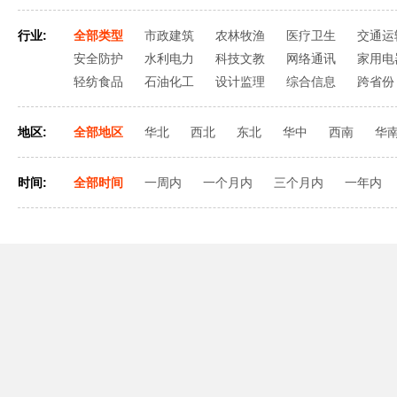
行业:
全部类型
市政建筑
农林牧渔
医疗卫生
交通运
安全防护
水利电力
科技文教
网络通讯
家用电
轻纺食品
石油化工
设计监理
综合信息
跨省份
地区:
全部地区
华北
西北
东北
华中
西南
华
时间:
全部时间
一周内
一个月内
三个月内
一年内